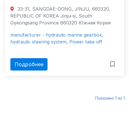
33-31, SANGDAE-DONG, JINJU, 660320,
REPUBLIC OF KOREA Jinju-si, South
Gyeongsang Province 660320 Южная Корея
manufacturer - hydraulic marine gearbox,
hydraulic steering system, Power take off
Подробнее
Показано 1 из 1