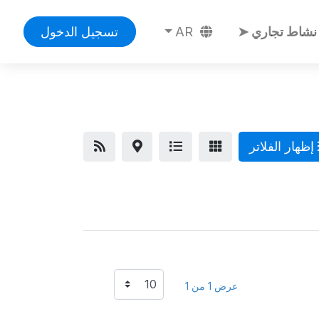
نشاط تجاري ➤
AR
تسجيل الدخول
إظهار الفلاتر
عرض 1 من 1