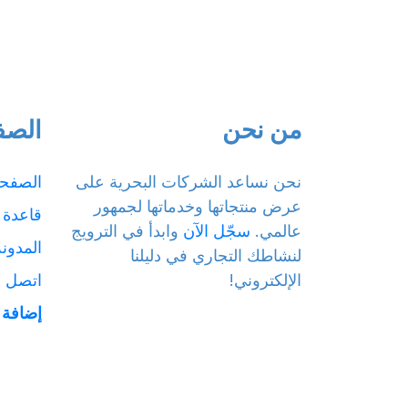
من نحن
الصف
نحن نساعد الشركات البحرية على
الصفحة
عرض منتجاتها وخدماتها لجمهور
قاعدة 
عالمي.
سجّل الآن
وابدأ في الترويج
المدونة
لنشاطك التجاري في دليلنا
الإلكتروني!
اتصل بن
إضافة 