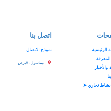
حات
اتصل بنا
 الرئيسية
نموذج الاتصال
المعرفة
ليماسول، قبرص
 والأخبار
ا
نشاط تجاري ➤