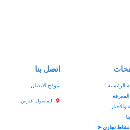
حات
اتصل بنا
 الرئيسية
نموذج الاتصال
المعرفة
ليماسول، قبرص
 والأخبار
ا
نشاط تجاري ➤