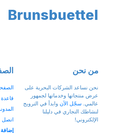
Brunsbuettel
من نحن
الصف
نحن نساعد الشركات البحرية على
الصفحة
عرض منتجاتها وخدماتها لجمهور
قاعدة 
عالمي.
سجّل الآن
وابدأ في الترويج
المدونة
لنشاطك التجاري في دليلنا
الإلكتروني!
اتصل بن
إضافة 