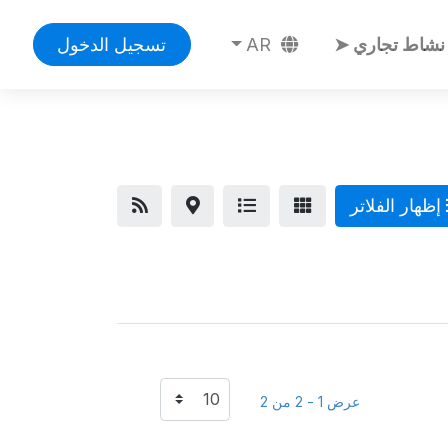
نشاط تجاري ➤
AR
تسجيل الدخول
إظهار الفلاتر
عرض 1 - 2 من 2