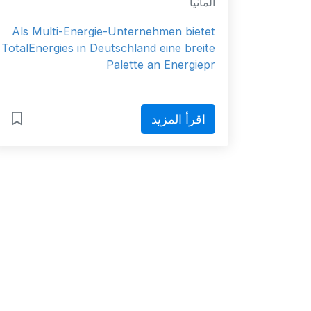
ألمانيا
Als Multi-Energie-Unternehmen bietet
TotalEnergies in Deutschland eine breite
Palette an Energiepr
اقرأ المزيد