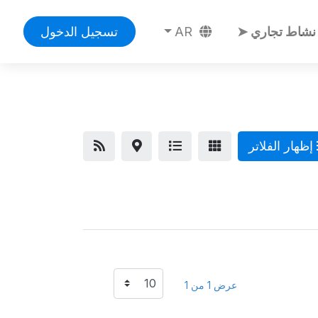
نشاط تجاري ➤
AR
تسجيل الدخول
إظهار الفلاتر
عرض 1 من 1