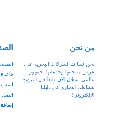
من نحن
الصف
نحن نساعد الشركات البحرية على
الصفحة
عرض منتجاتها وخدماتها لجمهور
قاعدة 
عالمي.
سجّل الآن
وابدأ في الترويج
المدونة
لنشاطك التجاري في دليلنا
الإلكتروني!
اتصل بن
إضافة 