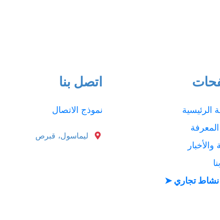
حات
اتصل بنا
 الرئيسية
نموذج الاتصال
المعرفة
ليماسول، قبرص
 والأخبار
ا
نشاط تجاري ➤