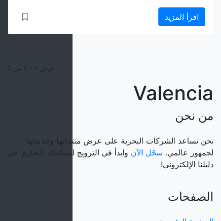
اقرأ المزيد
عرض 1 - 5 من 5
Valencia
من نحن
نحن نساعد الشركات البحرية على عرض منتجاتها وخدماتها
لجمهور عالمي.
سجّل الآن
وابدأ في الترويج لنشاطك التجاري في
دليلنا الإلكتروني!
الصفحات