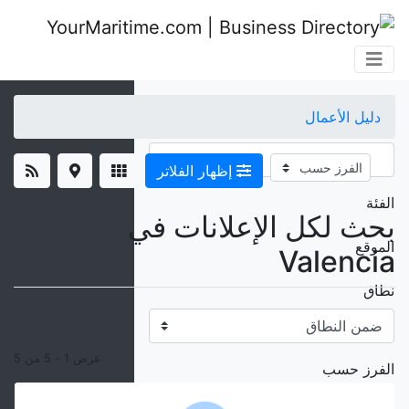
×
دليل الأعمال
الكلمات المفتاحية
إظهار الفلاتر
الفئة
بحث لكل الإعلانات في
الموقع
Valencia
نطاق
عرض 1 - 5 من 5
الفرز حسب