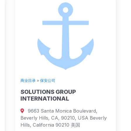
商业目录
»
保安公司
SOLUTIONS GROUP
INTERNATIONAL
9663 Santa Monica Boulevard,
Beverly Hills, CA, 90210, USA Beverly
Hills, California 90210 美国