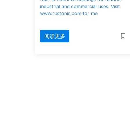
industrial and commercial uses. Visit
www.rustonic.com for mo
阅读更多