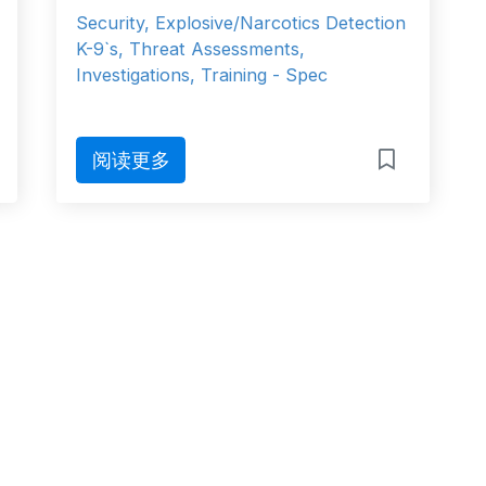
Security, Explosive/Narcotics Detection
K-9`s, Threat Assessments,
Investigations, Training - Spec
阅读更多