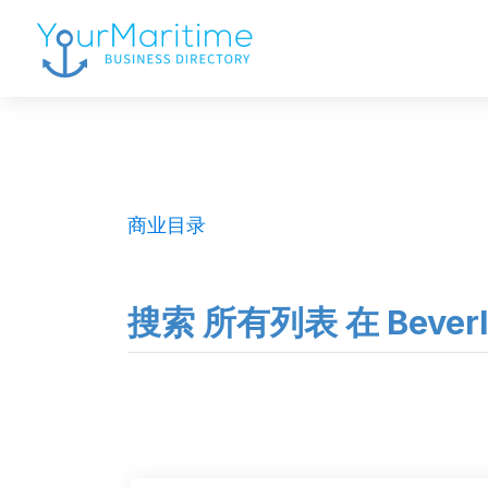
商业目录
搜索 所有列表 在 Beverly 