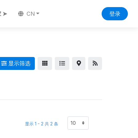
 ➤
CN
登录
显示筛选
显示 1 - 2 共 2 条