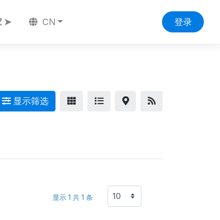
 ➤
CN
登录
显示筛选
显示 1 共 1 条