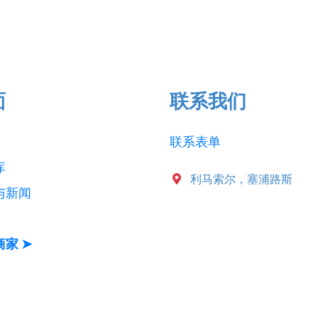
面
联系我们
联系表单
库
利马索尔，塞浦路斯
与新闻
家 ➤