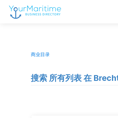
商业目录
搜索 所有列表 在 Brech