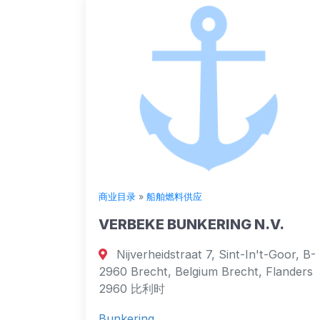
商业目录
»
船舶燃料供应
VERBEKE BUNKERING N.V.
Nijverheidstraat 7, Sint-In't-Goor, B-
2960 Brecht, Belgium Brecht, Flanders
2960 比利时
Bunkering