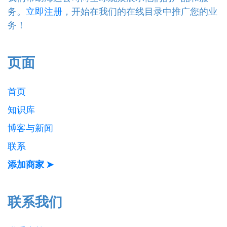
务。
立即注册
，开始在我们的在线目录中推广您的业
务！
页面
首页
知识库
博客与新闻
联系
添加商家 ➤
联系我们