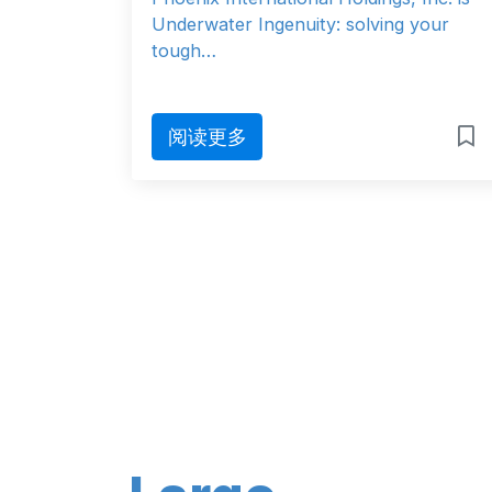
Underwater Ingenuity: solving your
tough…
阅读更多