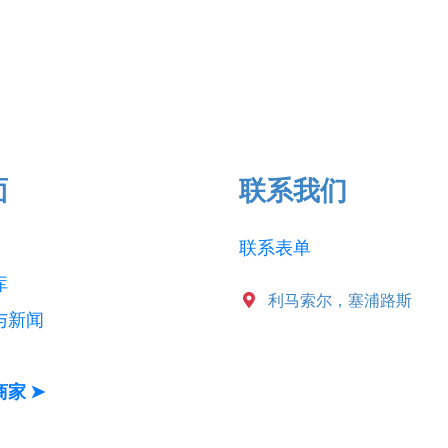
面
联系我们
联系表单
库
利马索尔，塞浦路斯
与新闻
家 ➤