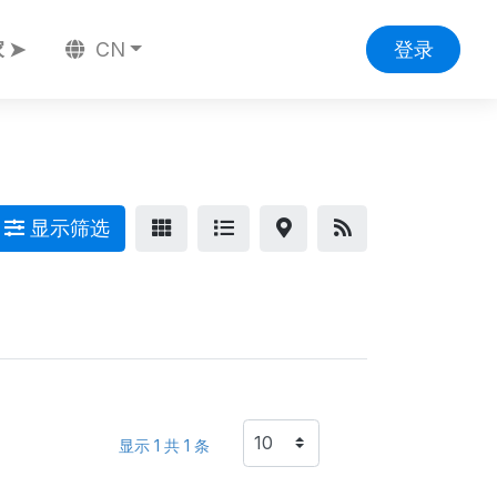
 ➤
CN
登录
显示筛选
显示 1 共 1 条