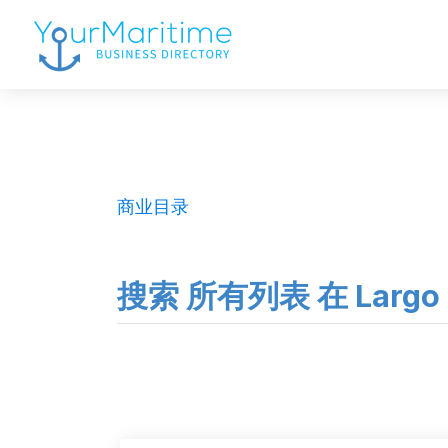
商业目录
搜索 所有列表 在 Largo