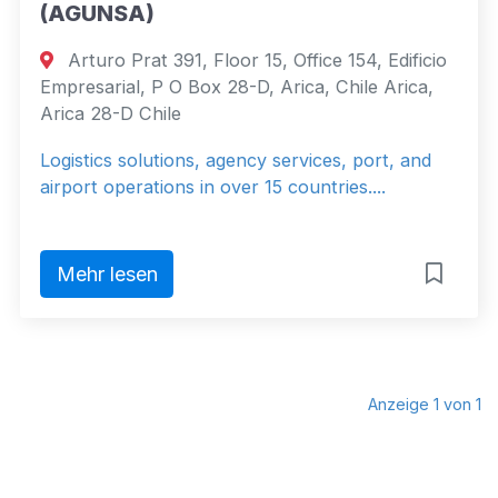
(AGUNSA)
Arturo Prat 391, Floor 15, Office 154, Edificio
Empresarial, P O Box 28-D, Arica, Chile Arica,
Arica 28-D Chile
Logistics solutions, agency services, port, and
airport operations in over 15 countries....
Mehr lesen
Anzeige 1 von 1