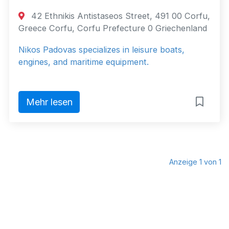
42 Ethnikis Antistaseos Street, 491 00 Corfu,
Greece Corfu, Corfu Prefecture 0 Griechenland
Nikos Padovas specializes in leisure boats,
engines, and maritime equipment.
Mehr lesen
Anzeige 1 von 1