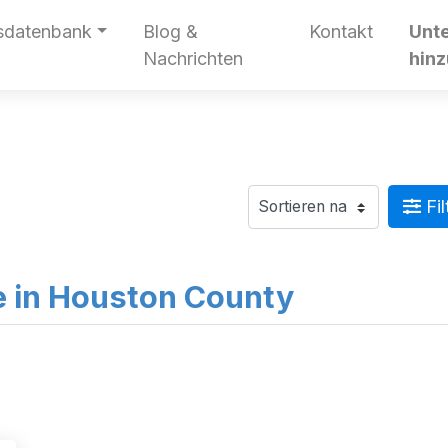
sdatenbank
Blog &
Kontakt
Unt
Nachrichten
hin
Fil
ge in Houston County