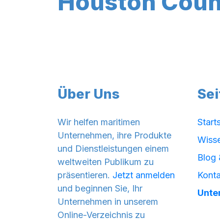
Houston Coun
Über Uns
Sei
Wir helfen maritimen
Start
Unternehmen, ihre Produkte
Wiss
und Dienstleistungen einem
Blog 
weltweiten Publikum zu
präsentieren.
Jetzt anmelden
Konta
und beginnen Sie, Ihr
Unte
Unternehmen in unserem
Online-Verzeichnis zu