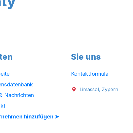
ty
ten
Sie uns
seite
Kontaktformular
ensdatenbank
Limassol, Zypern
& Nachrichten
kt
rnehmen hinzufügen ➤