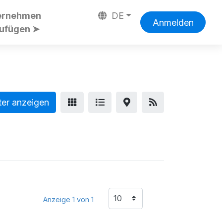
ernehmen
DE
Anmelden
zufügen ➤
ter anzeigen
Anzeige 1 von 1