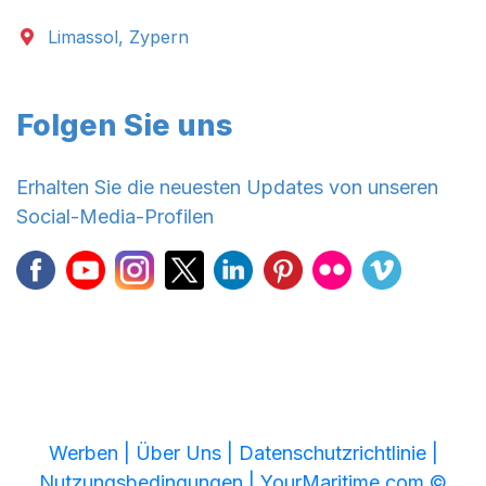
Limassol, Zypern
Folgen Sie uns
Erhalten Sie die neuesten Updates von unseren
Social-Media-Profilen
Werben |
Über Uns |
Datenschutzrichtlinie |
Nutzungsbedingungen |
YourMaritime.com ©