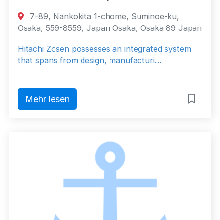
7-89, Nankokita 1-chome, Suminoe-ku,
Osaka, 559-8559, Japan Osaka, Osaka 89 Japan
Hitachi Zosen possesses an integrated system
that spans from design, manufacturi…
Mehr lesen