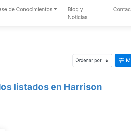
ase de Conocimientos
Blog y
Contac
Noticias
Mo
os listados en Harrison