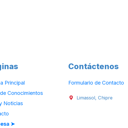
ginas
Contáctenos
a Principal
Formulario de Contacto
 de Conocimientos
Limassol, Chipre
y Noticias
acto
esa ➤