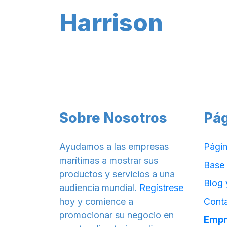
Harrison
Sobre Nosotros
Pá
Ayudamos a las empresas
Págin
marítimas a mostrar sus
Base
productos y servicios a una
Blog 
audiencia mundial.
Regístrese
hoy y comience a
Cont
promocionar su negocio en
Empr