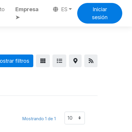
to
Empresa
ES
Iniciar
➤
sesión
strar filtros
Mostrando 1 de 1