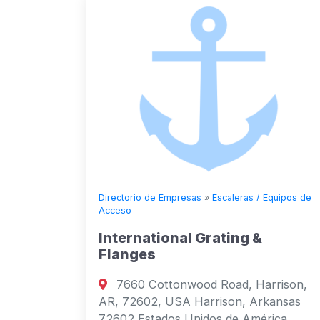
Directorio de Empresas
»
Escaleras / Equipos de
Acceso
International Grating &
Flanges
7660 Cottonwood Road, Harrison,
AR, 72602, USA Harrison, Arkansas
72602 Estados Unidos de América