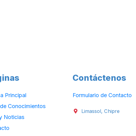
ginas
Contáctenos
a Principal
Formulario de Contacto
 de Conocimientos
Limassol, Chipre
y Noticias
acto