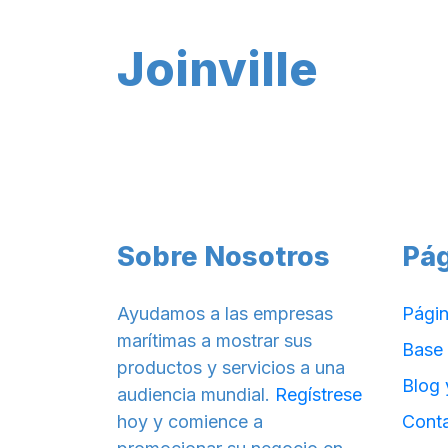
Joinville
Sobre Nosotros
Pá
Ayudamos a las empresas
Págin
marítimas a mostrar sus
Base
productos y servicios a una
Blog 
audiencia mundial.
Regístrese
hoy y comience a
Cont