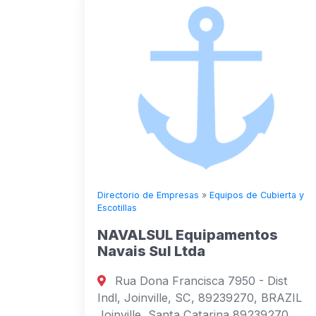
Directorio de Empresas
»
Equipos de Cubierta y
Escotillas
NAVALSUL Equipamentos
Navais Sul Ltda
Rua Dona Francisca 7950 - Dist
Indl, Joinville, SC, 89239270, BRAZIL
Joinville, Santa Catarina 89239270