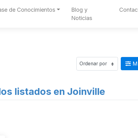
ase de Conocimientos
Blog y
Contac
Noticias
Mo
s listados en Joinville