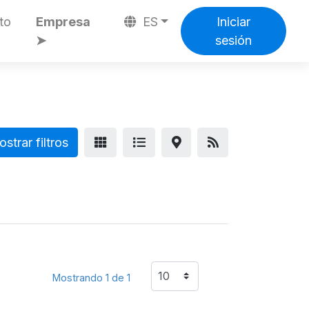
to
Empresa
ES
Iniciar
➤
sesión
strar filtros
Mostrando 1 de 1