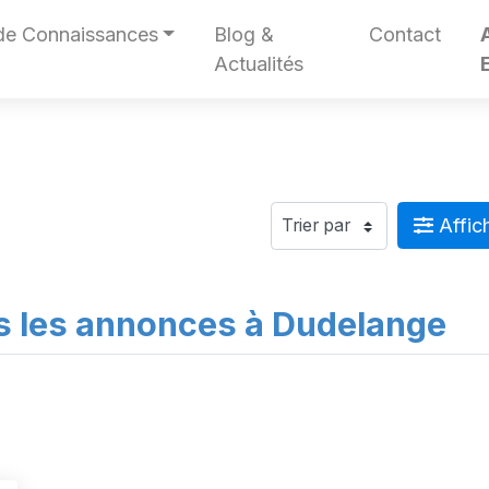
de Connaissances
Blog &
Contact
Actualités
Affich
s les annonces à Dudelange