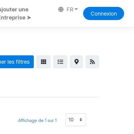
Ajouter une
FR
Connexion
Entreprise ➤
er les filtres
Affichage de 1 sur 1