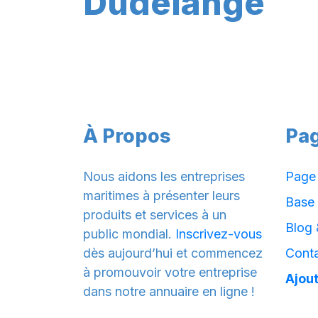
Dudelange
À Propos
Pa
Nous aidons les entreprises
Page 
maritimes à présenter leurs
Base
produits et services à un
Blog 
public mondial.
Inscrivez-vous
dès aujourd’hui et commencez
Cont
à promouvoir votre entreprise
Ajout
dans notre annuaire en ligne !