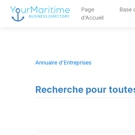
Page
Base 
d’Accueil
Annuaire d’Entreprises
Recherche pour toute