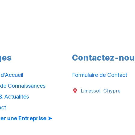
ges
Contactez-nou
d’Accueil
Formulaire de Contact
 de Connaissances
Limassol, Chypre
& Actualités
act
er une Entreprise ➤