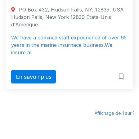
PO Box 432, Hudson Falls, NY, 12839, USA
Hudson Falls, New York 12839 États-Unis
d'Amérique
We have a comined staff expoerience of over 65
years in the marine insurnace business.We
insure al
En savoir plus
Affichage de 1 sur 1