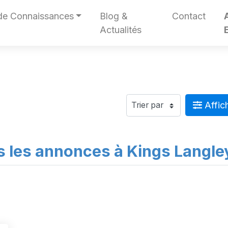
de Connaissances
Blog &
Contact
Actualités
Affich
s les annonces à Kings Langle