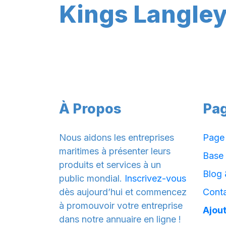
Kings Langle
À Propos
Pa
Nous aidons les entreprises
Page 
maritimes à présenter leurs
Base
produits et services à un
Blog 
public mondial.
Inscrivez-vous
dès aujourd’hui et commencez
Cont
à promouvoir votre entreprise
Ajout
dans notre annuaire en ligne !