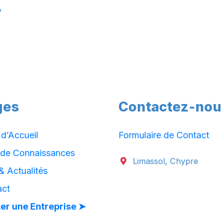
y
ges
Contactez-nou
d’Accueil
Formulaire de Contact
 de Connaissances
Limassol, Chypre
& Actualités
act
er une Entreprise ➤