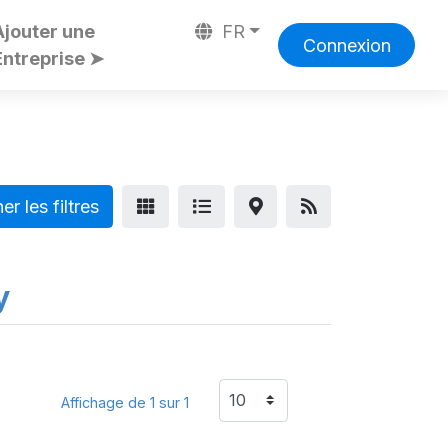
Ajouter une
FR
Connexion
Entreprise ➤
er les filtres
y
Affichage de 1 sur 1