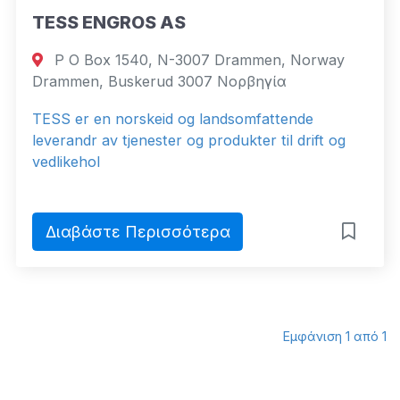
TESS ENGROS AS
P O Box 1540, N-3007 Drammen, Norway
Drammen, Buskerud 3007 Νορβηγία
TESS er en norskeid og landsomfattende
leverandr av tjenester og produkter til drift og
vedlikehol
Διαβάστε Περισσότερα
Εμφάνιση 1 από 1