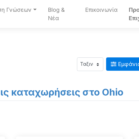
ση Γνώσεων
Blog &
Επικοινωνία
Πρ
Νέα
Επι
Εμφάνι
τις καταχωρήσεις στο Ohio