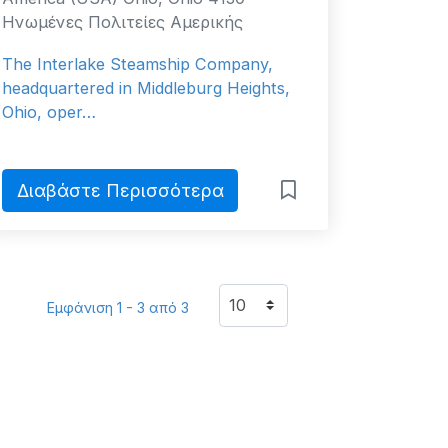
Ηνωμένες Πολιτείες Αμερικής
The Interlake Steamship Company,
headquartered in Middleburg Heights,
Ohio, oper…
Διαβάστε Περισσότερα
Εμφάνιση 1 - 3 από 3