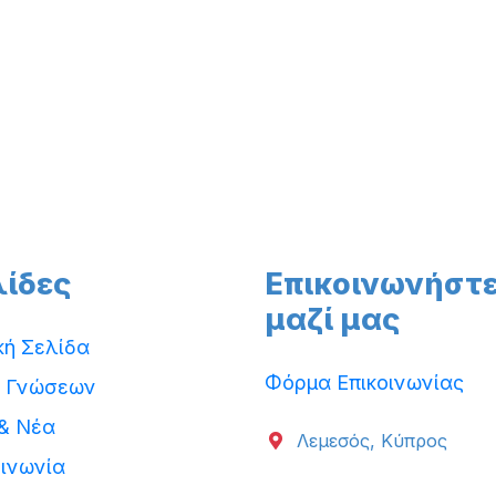
λίδες
Επικοινωνήστ
μαζί μας
κή Σελίδα
Φόρμα Επικοινωνίας
 Γνώσεων
 & Νέα
Λεμεσός, Κύπρος
οινωνία