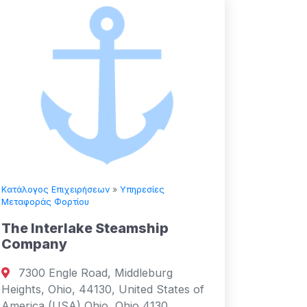
Κατάλογος Επιχειρήσεων
»
Υπηρεσίες
Μεταφοράς Φορτίου
The Interlake Steamship
Company
7300 Engle Road, Middleburg
Heights, Ohio, 44130, United States of
America (USA) Ohio, Ohio 4130