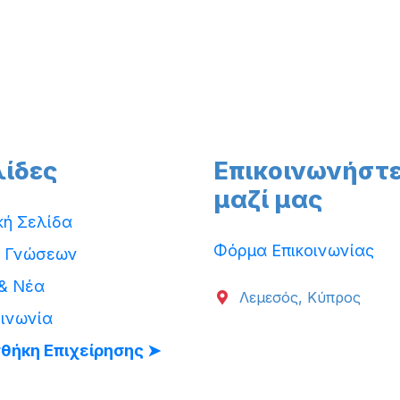
λίδες
Επικοινωνήστ
μαζί μας
κή Σελίδα
Φόρμα Επικοινωνίας
 Γνώσεων
 & Νέα
Λεμεσός, Κύπρος
οινωνία
θήκη Επιχείρησης ➤