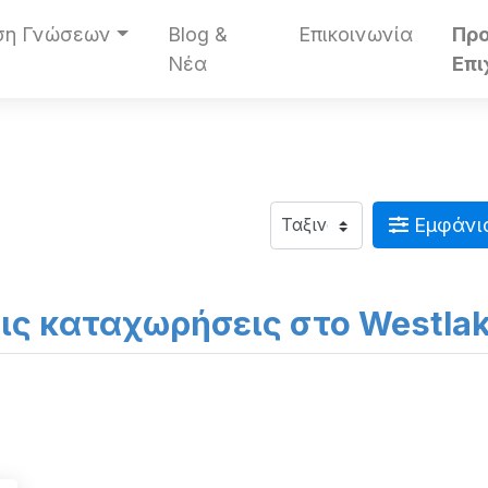
ση Γνώσεων
Blog &
Επικοινωνία
Πρ
Νέα
Επι
Εμφάνι
τις καταχωρήσεις στο Westla