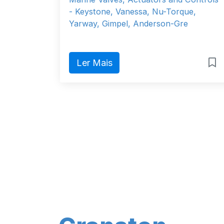
- Keystone, Vanessa, Nu-Torque,
Yarway, Gimpel, Anderson-Gre
Ler Mais