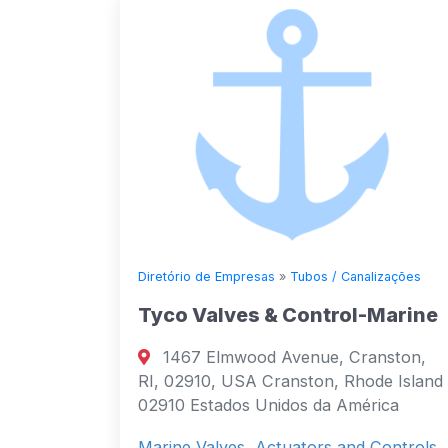
Diretório de Empresas
»
Tubos / Canalizações
Tyco Valves & Control-Marine
1467 Elmwood Avenue, Cranston,
RI, 02910, USA Cranston, Rhode Island
02910 Estados Unidos da América
Marine Valves, Actuators and Controls