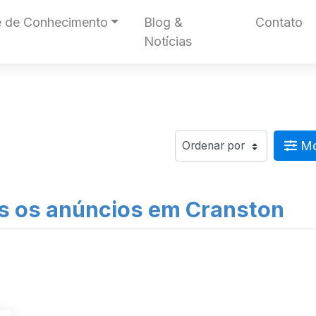
 de Conhecimento
Blog &
Contato
Notícias
Mos
s os anúncios em Cranston