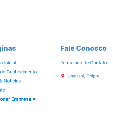
ginas
Fale Conosco
a Inicial
Formulário de Contato
 de Conhecimento
Limassol, Chipre
& Notícias
ato
ionar Empresa ➤