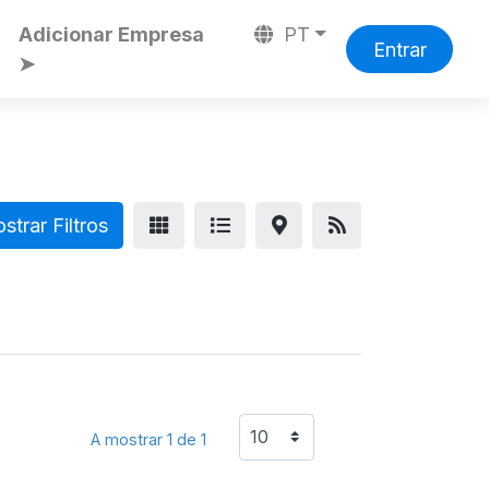
Adicionar Empresa
PT
Entrar
➤
trar Filtros
A mostrar 1 de 1