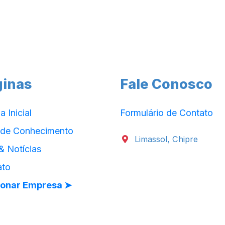
ginas
Fale Conosco
a Inicial
Formulário de Contato
 de Conhecimento
Limassol, Chipre
& Notícias
ato
ionar Empresa ➤