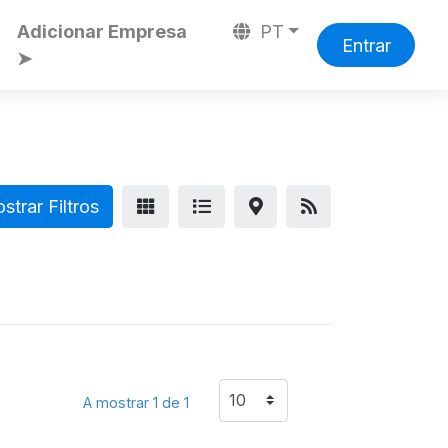
Adicionar Empresa
PT
Entrar
➤
trar Filtros
A mostrar 1 de 1