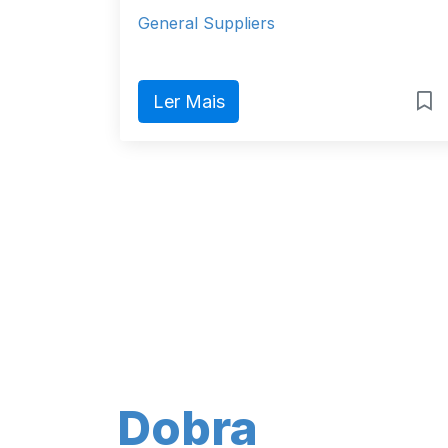
General Suppliers
Ler Mais
Dobra