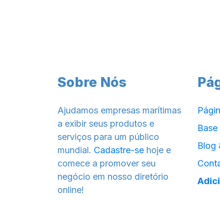
Sobre Nós
Pá
Ajudamos empresas marítimas
Págin
a exibir seus produtos e
Base
serviços para um público
Blog 
mundial.
Cadastre-se
hoje e
comece a promover seu
Cont
negócio em nosso diretório
Adic
online!