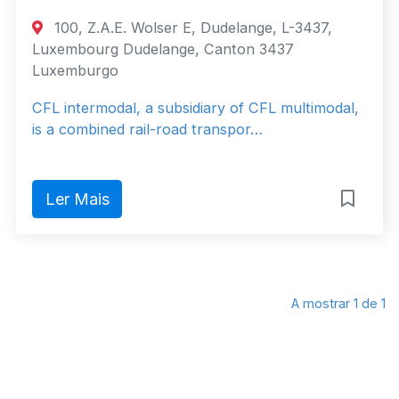
100, Z.A.E. Wolser E, Dudelange, L-3437,
Luxembourg Dudelange, Canton 3437
Luxemburgo
CFL intermodal, a subsidiary of CFL multimodal,
is a combined rail-road transpor…
Ler Mais
A mostrar 1 de 1