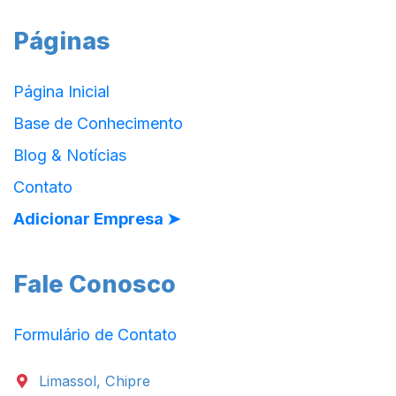
Páginas
Página Inicial
Base de Conhecimento
Blog & Notícias
Contato
Adicionar Empresa ➤
Fale Conosco
Formulário de Contato
Limassol, Chipre