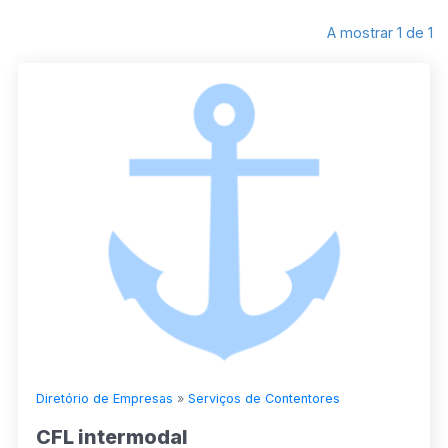
A mostrar 1 de 1
Diretório de Empresas
»
Serviços de Contentores
CFL intermodal