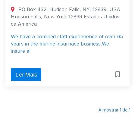
PO Box 432, Hudson Falls, NY, 12839, USA
Hudson Falls, New York 12839 Estados Unidos
da América
We have a comined staff expoerience of over 65
years in the marine insurnace business.We
insure al
Ler Mais
A mostrar 1 de 1