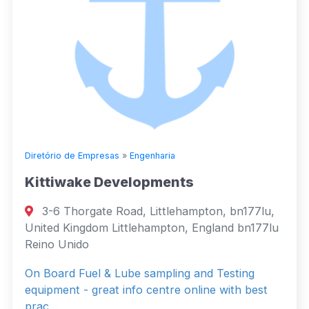
Diretório de Empresas
»
Engenharia
Kittiwake Developments
3-6 Thorgate Road, Littlehampton, bn177lu,
United Kingdom Littlehampton, England bn177lu
Reino Unido
On Board Fuel & Lube sampling and Testing
equipment - great info centre online with best
prac...