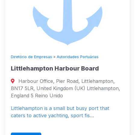
Diretório de Empresas
»
Autoridades Portuárias
Littlehampton Harbour Board
Harbour Office, Pier Road, Littlehampton,
BN17 5LR, United Kingdom (UK) Littlehampton,
England 5 Reino Unido
Littlehampton is a small but busy port that
caters to active yachting, sport fis…