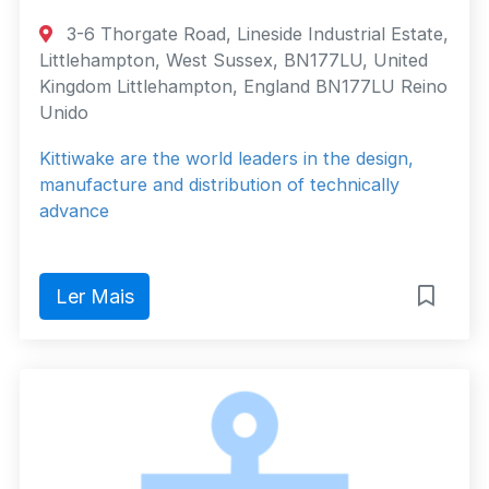
3-6 Thorgate Road, Lineside Industrial Estate,
Littlehampton, West Sussex, BN177LU, United
Kingdom Littlehampton, England BN177LU Reino
Unido
Kittiwake are the world leaders in the design,
manufacture and distribution of technically
advance
Ler Mais