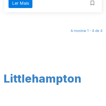
Ler Mais
A mostrar 1 - 4 de 4
Littlehampton