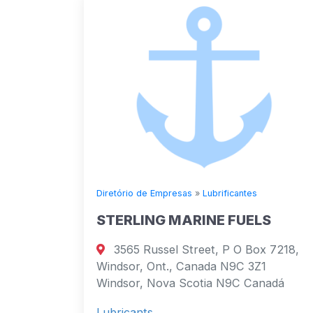
Diretório de Empresas
»
Lubrificantes
STERLING MARINE FUELS
3565 Russel Street, P O Box 7218,
Windsor, Ont., Canada N9C 3Z1
Windsor, Nova Scotia N9C Canadá
Lubricants