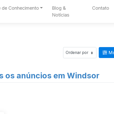
 de Conhecimento
Blog &
Contato
Notícias
Mos
s os anúncios em Windsor