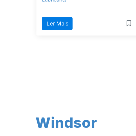
Ler Mais
Windsor