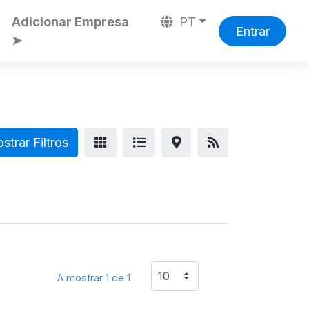
Adicionar Empresa
PT
Entrar
➤
trar Filtros
A mostrar 1 de 1