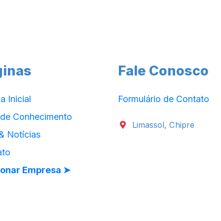
ginas
Fale Conosco
a Inicial
Formulário de Contato
 de Conhecimento
Limassol, Chipre
& Notícias
ato
ionar Empresa ➤