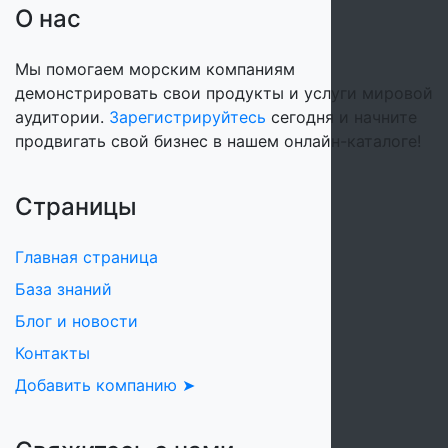
О нас
Мы помогаем морским компаниям
демонстрировать свои продукты и услуги мировой
аудитории.
Зарегистрируйтесь
сегодня и начните
продвигать свой бизнес в нашем онлайн-каталоге!
Страницы
Главная страница
База знаний
Блог и новости
Контакты
Добавить компанию ➤