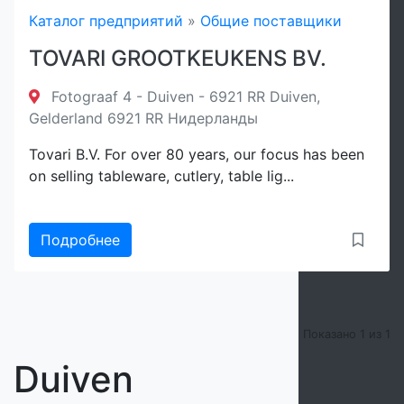
Каталог предприятий
»
Общие поставщики
TOVARI GROOTKEUKENS BV.
Фильтр
Fotograaf 4 - Duiven - 6921 RR Duiven,
Gelderland 6921 RR Нидерланды
Сброс
Tovari B.V. For over 80 years, our focus has been
on selling tableware, cutlery, table lig...
Подробнее
Показано 1 из 1
Duiven