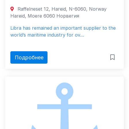
Raffelneset 12, Hareid, N-6060, Norway
Hareid, Moere 6060 Норвегия
Libra has remained an important supplier to the
world’s maritime industry for ov…
Подробнее