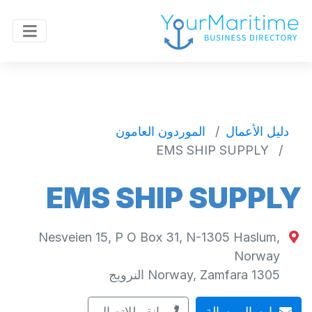
دليل الأعمال
الموردون العامون
EMS SHIP SUPPLY
EMS SHIP SUPPLY
Nesveien 15, P O Box 31, N-1305 Haslum,
Norway
1305
Zamfara
,
Norway
النرويج
إرسال رسالة
انقر للاتصال