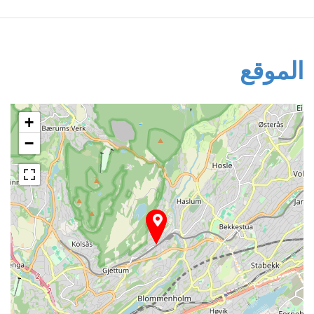
الموقع
+
−