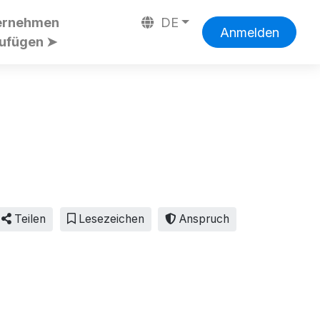
ernehmen
DE
Anmelden
zufügen ➤
Teilen
Lesezeichen
Anspruch