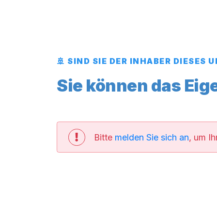
🚢 SIND SIE DER INHABER DIESE
Sie können das Eig
Bitte
melden Sie sich an
, um I