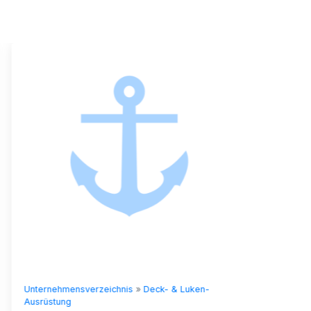
Unternehmensverzeichnis
»
Deck- & Luken-
Unternehme
Ausrüstung
Ausrüstung