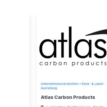
Unternehmensverzeichnis
»
Deck- & Luken-
Ausrüstung
Atlas Carbon Products
ken-