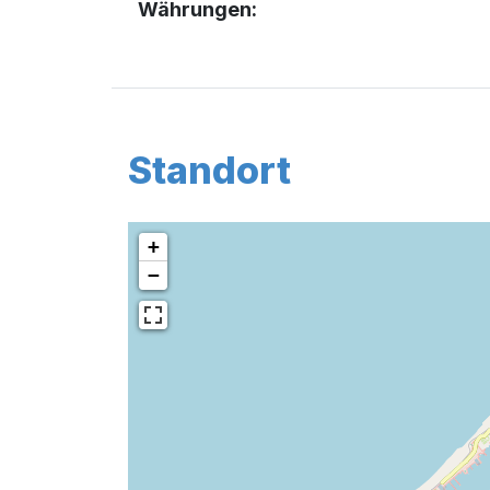
Währungen:
Standort
+
−