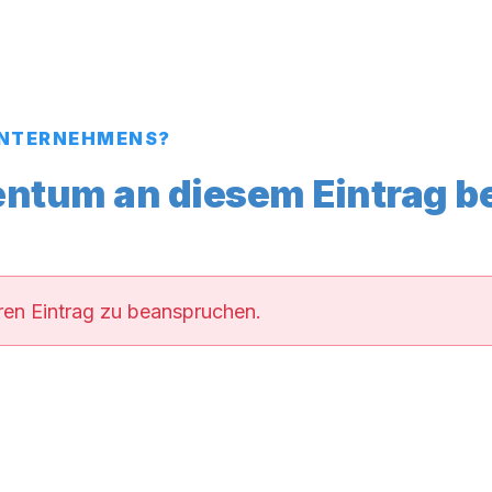
S UNTERNEHMENS?
entum an diesem Eintrag 
hren Eintrag zu beanspruchen.