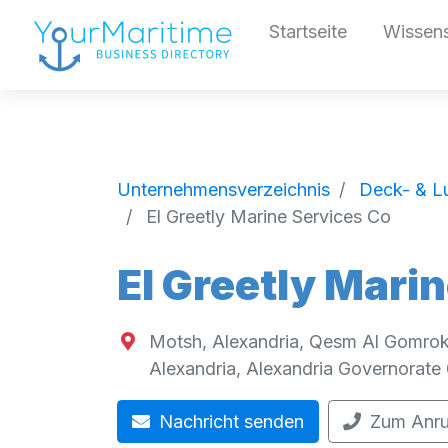
Startseite
Wissen
Unternehmensverzeichnis
Deck- & L
El Greetly Marine Services Co
El Greetly Mari
Motsh, Alexandria, Qesm Al Gomrok
Alexandria
,
Alexandria Governorate
Nachricht senden
Zum Anru