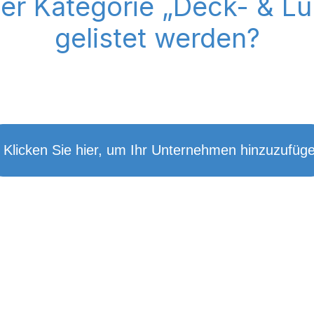
der Kategorie „Deck- & L
gelistet werden?
 Klicken Sie hier, um Ihr Unternehmen hinzuzufüg