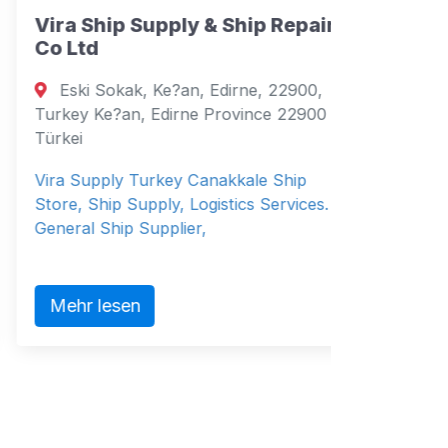
Vira Ship Supply & Ship Repair
Solima
Co Ltd
Via Vi
Eski Sokak, Ke?an, Edirne, 22900,
Italy ital
Turkey Ke?an, Edirne Province 22900
Solimar 
Türkei
producer
Vira Supply Turkey Canakkale Ship
systems 
Store, Ship Supply, Logistics Services. -
General Ship Supplier,
Mehr 
Mehr lesen