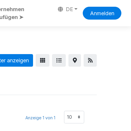
ernehmen
DE
Anmelden
zufügen ➤
ter anzeigen
Anzeige 1 von 1