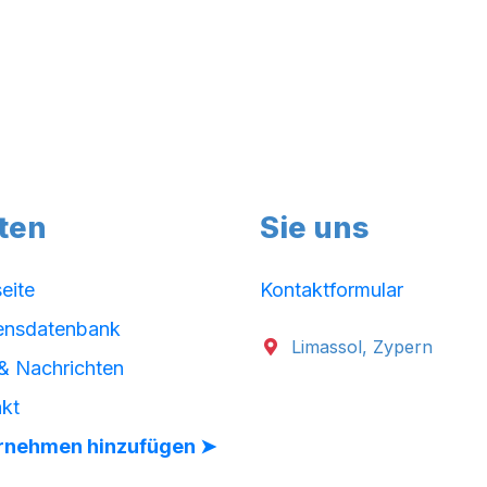
ten
Sie uns
seite
Kontaktformular
ensdatenbank
Limassol, Zypern
& Nachrichten
kt
rnehmen hinzufügen ➤