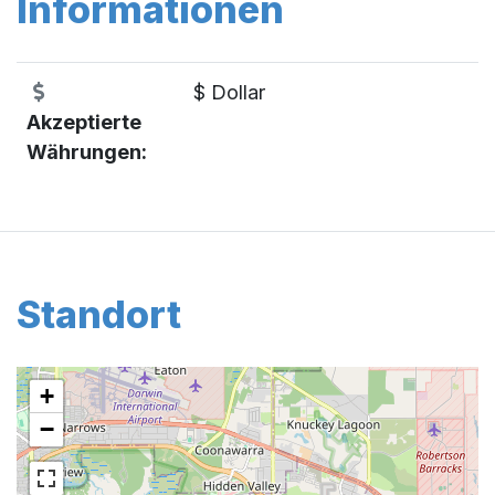
Informationen
$ Dollar
Akzeptierte
Währungen:
Standort
+
−