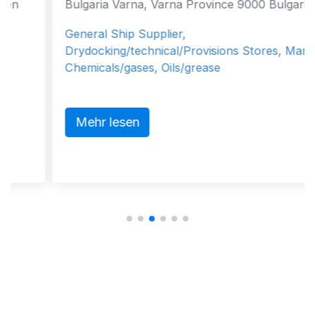
Bulgaria Varna, Varna Province 9000 Bulgarien
General Ship Supplier,
Drydocking/technical/Provisions Stores, Marine
Chemicals/gases, Oils/grease
Mehr lesen