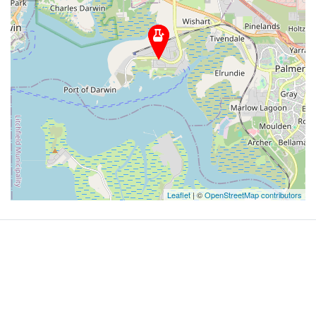
Leaflet
| ©
OpenStreetMap contributors