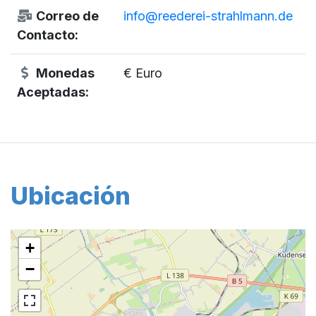
Correo de
info@reederei-strahlmann.de
Contacto:
Monedas
€ Euro
Aceptadas:
Ubicación
+
−