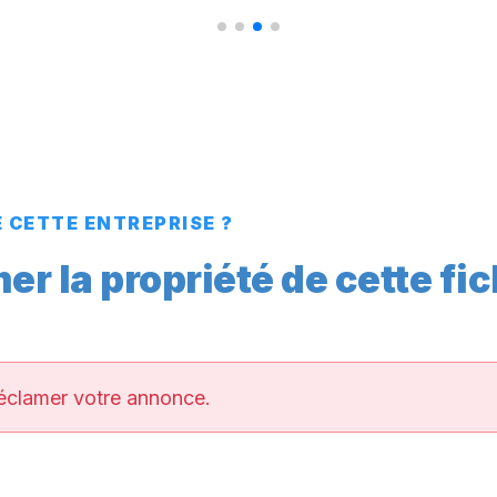
E CETTE ENTREPRISE ?
r la propriété de cette fic
éclamer votre annonce.