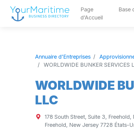
Page
Base 
d’Accueil
Annuaire d’Entreprises
Approvisionne
WORLDWIDE BUNKER SERVICES 
WORLDWIDE BU
LLC
178 South Street, Suite 3, Freehold,
Freehold
,
New Jersey
7728
États-U