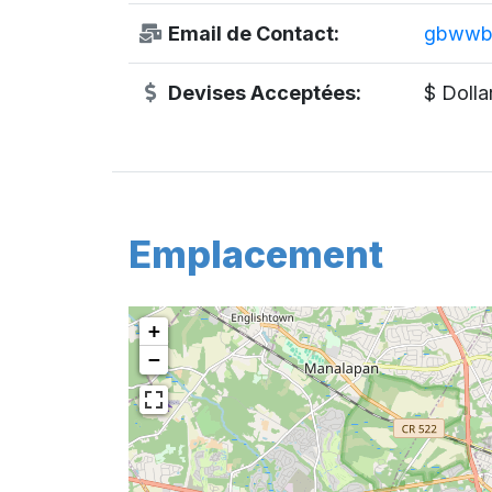
Email de Contact:
gbwwb
Devises Acceptées:
$ Dolla
Emplacement
+
−