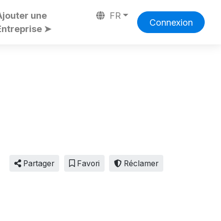
Ajouter une
FR
Connexion
Entreprise ➤
Partager
Favori
Réclamer