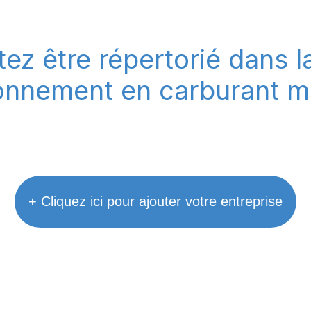
ez être répertorié dans l
onnement en carburant ma
+ Cliquez ici pour ajouter votre entreprise