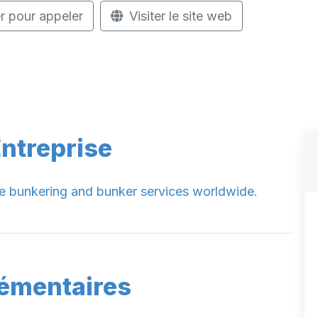
r pour appeler
Visiter le site web
Entreprise
e bunkering and bunker services worldwide.
lémentaires