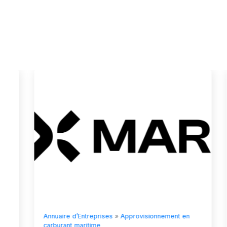
Annuaire d’Entreprises
»
Approvisionnement en
carburant maritime