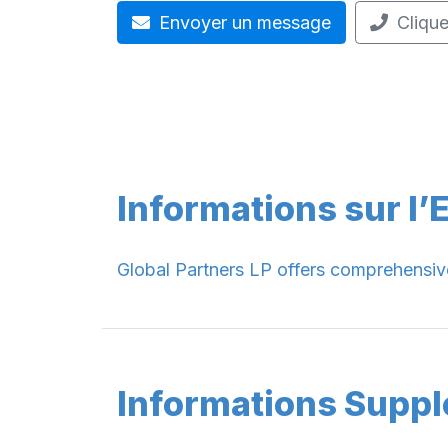
Envoyer un message
Clique
Informations sur l’
Global Partners LP offers comprehensiv
Informations Supp