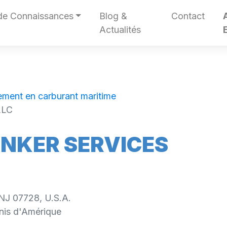
de Connaissances
Blog &
Contact
Actualités
ment en carburant maritime
LLC
NKER SERVICES
 NJ 07728, U.S.A.
nis d'Amérique