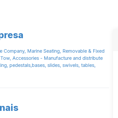
presa
ine Company, Marine Seating, Removable & Fixed
 Tow, Accessories - Manufacture and distribute
g, pedestals,bases, slides, swivels, tables,
nais