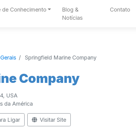
 de Conhecimento
Blog &
Contato
Notícias
Gerais
Springfield Marine Company
rine Company
14, USA
s da América
ra Ligar
Visitar Site