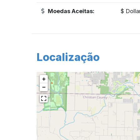
Moedas Aceitas:
$ Dolla
Localização
+
−