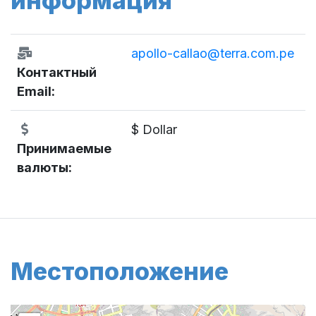
информация
apollo-callao@terra.com.pe
Контактный
Email:
$ Dollar
Принимаемые
валюты:
Местоположение