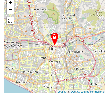
+
−
Leaflet
| ©
OpenStreetMap contributors