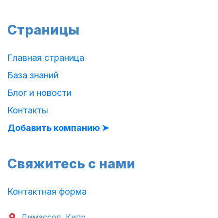
Страницы
Главная страница
База знаний
Блог и новости
Контакты
Добавить компанию ➤
Свяжитесь с нами
Контактная форма
Лимассол, Кипр