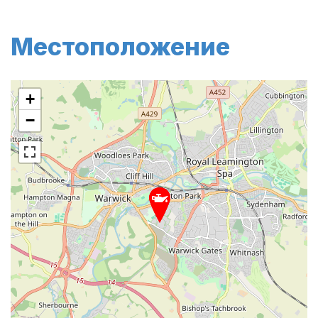
Местоположение
+
−