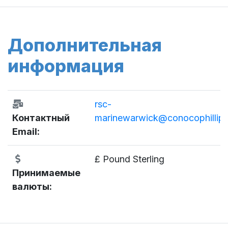
Дополнительная
информация
rsc-
Контактный
marinewarwick@conocophillip
Email:
£ Pound Sterling
Принимаемые
валюты: