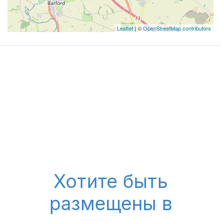
Leaflet
| ©
OpenStreetMap contributors
Хотите быть
размещены в