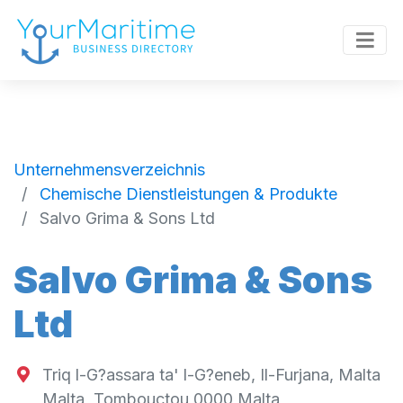
Unternehmensverzeichnis
Chemische Dienstleistungen & Produkte
Salvo Grima & Sons Ltd
Salvo Grima & Sons
Ltd
Triq l-G?assara ta' l-G?eneb, Il-Furjana, Malta
Malta
,
Tombouctou
0000
Malta