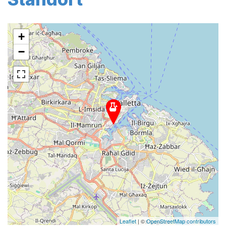
+
−
Leaflet
| ©
OpenStreetMap contributors