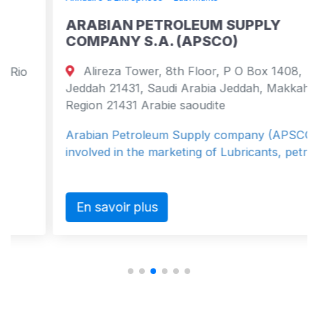
ARABIAN PETROLEUM SUPPLY
COMPANY S.A. (APSCO)
Alireza Tower, 8th Floor, P O Box 1408,
Jeddah 21431, Saudi Arabia Jeddah, Makkah
Region 21431 Arabie saoudite
Arabian Petroleum Supply company (APSCO) is
involved in the marketing of Lubricants, petro...
En savoir plus