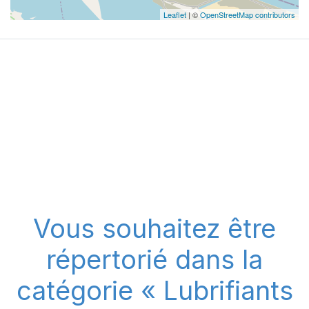
Leaflet
| ©
OpenStreetMap contributors
Vous souhaitez être
répertorié dans la
catégorie « Lubrifiants