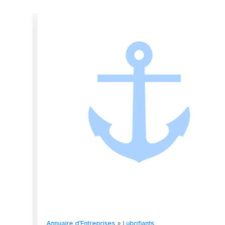
Annuaire d’Entreprises
»
Lubrifiants