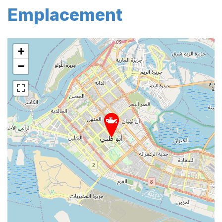
Emplacement
+
−