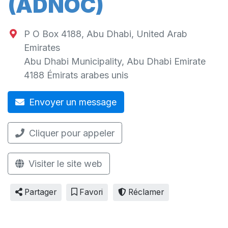
(ADNOC)
P O Box 4188, Abu Dhabi, United Arab
Emirates
Abu Dhabi Municipality
,
Abu Dhabi Emirate
4188
Émirats arabes unis
Envoyer un message
Cliquer pour appeler
Visiter le site web
Partager
Favori
Réclamer