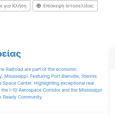
ικ για Κλήση
Επίσκεψη Ιστοσελίδας
ρείας
line Railroad are part of the economic
ississippi. Featuring Port Bienville, Stennis
s Space Center. Highlighting exceptional real
g the I-10 Aerospace Corridor and the Mississippi
rk Ready Community.