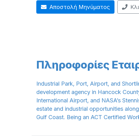
Αποστολή Μηνύματος
Κλ
Πληροφορίες Εται
Industrial Park, Port, Airport, and Short
development agency in Hancock County, M
International Airport, and NASA’s Stenni
estate and industrial opportunities alon
Gulf Coast. Being an ACT Certified Wo