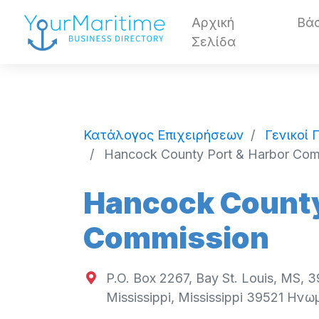
Αρχική
Βά
Σελίδα
Κατάλογος Επιχειρήσεων
Γενικοί
Hancock County Port & Harbor Com
Hancock County
Commission
P.O. Box 2267, Bay St. Louis, MS, 
Mississippi
,
Mississippi
39521
Ηνωμ