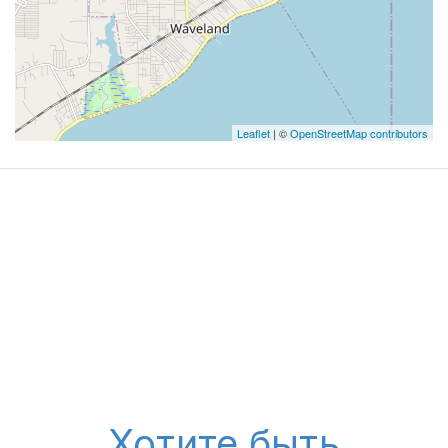
Leaflet
| ©
OpenStreetMap contributors
Хотите быть