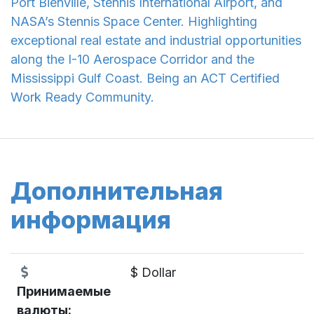
Port Bienville, Stennis International Airport, and
NASA’s Stennis Space Center. Highlighting
exceptional real estate and industrial opportunities
along the I-10 Aerospace Corridor and the
Mississippi Gulf Coast. Being an ACT Certified
Work Ready Community.
Дополнительная
информация
$ Dollar
Принимаемые
валюты: