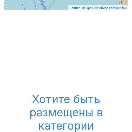
Leaflet
| ©
OpenStreetMap contributors
Хотите быть
размещены в
категории