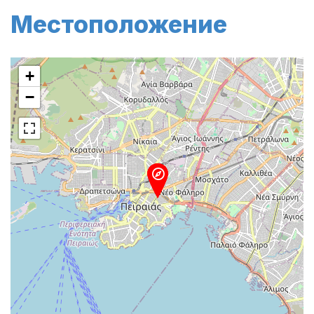
Местоположение
+
−