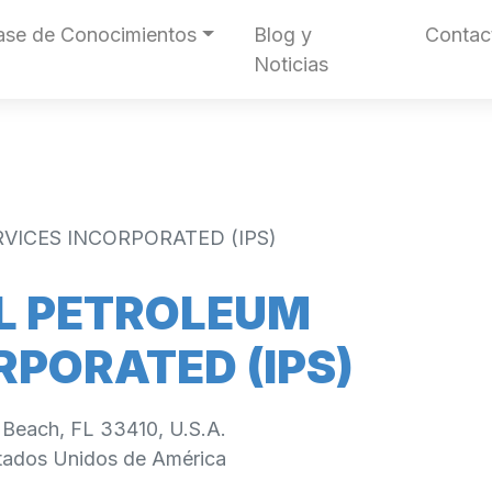
ase de Conocimientos
Blog y
Contac
Noticias
VICES INCORPORATED (IPS)
L PETROLEUM
RPORATED (IPS)
Beach, FL 33410, U.S.A.
tados Unidos de América