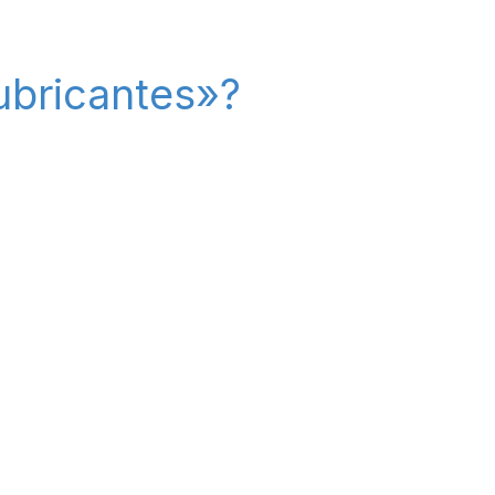
ubricantes»?