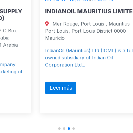
INDIANOIL MAURITIUS LIMITED
Mer Rouge, Port Louis , Mauritius
Port Louis, Port Louis District 0000
Mauricio
IndianOil (Mauritius) Ltd (IOML) is a fully
owned subsidiary of Indian Oil
Corporation Ltd...
Leer más