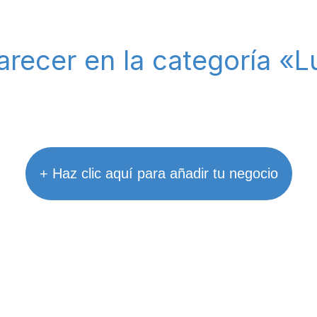
arecer en la categoría «L
+ Haz clic aquí para añadir tu negocio