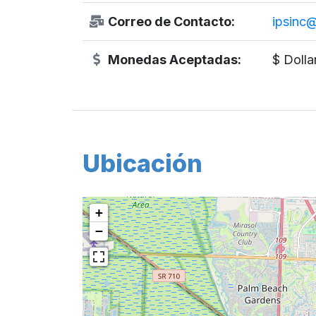
Correo de Contacto:
ipsinc@
Monedas Aceptadas:
$ Dolla
Ubicación
+
−