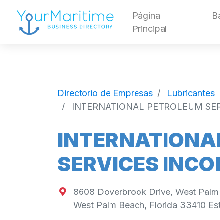
Página
B
Principal
Directorio de Empresas
Lubricantes
INTERNATIONAL PETROLEUM SER
INTERNATIONA
SERVICES INCO
8608 Doverbrook Drive, West Palm 
West Palm Beach
,
Florida
33410
Es