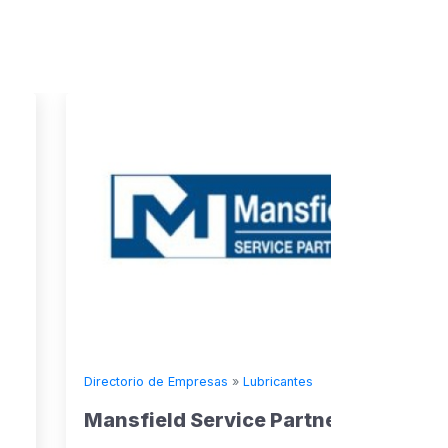
Directorio de Empresas
»
Lubricantes
Mansfield Service Partners
Directorio