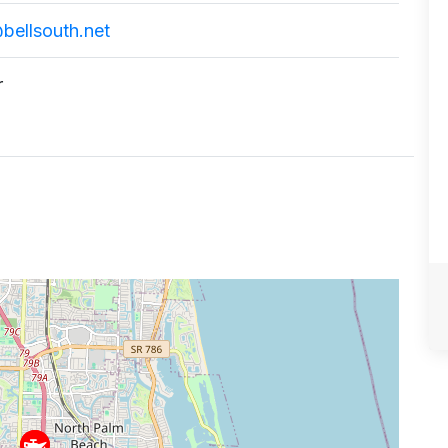
bellsouth.net
r