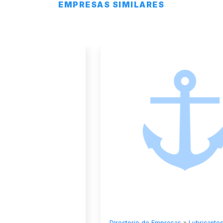
EMPRESAS SIMILARES
Directorio de Empresas
»
Lubricantes