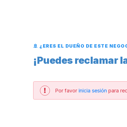
🚢 ¿ERES EL DUEÑO DE ESTE NEGO
¡Puedes reclamar la
Por favor
inicia sesión
para rec