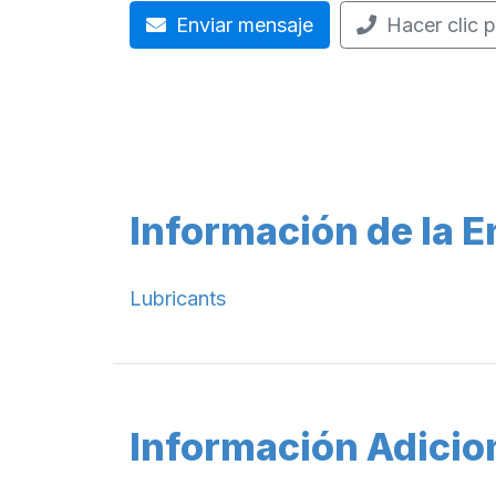
Enviar mensaje
Hacer clic p
Información de la 
Lubricants
Información Adicio