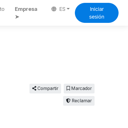
to
Empresa
ES
Iniciar
➤
sesión
Compartir
Marcador
Reclamar