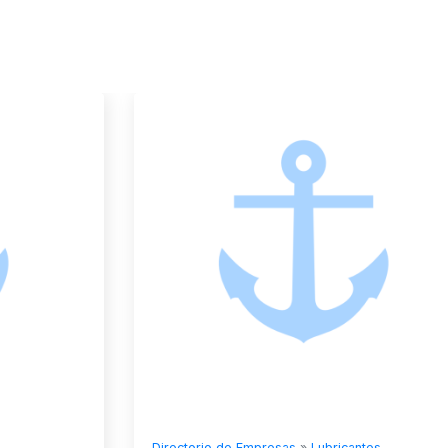
Directorio de Empresas
»
Lubricantes