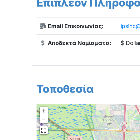
Επιπλέον Πληροφο
Email Επικοινωνίας:
ipsinc@
Αποδεκτά Νομίσματα:
$ Dolla
Τοποθεσία
+
−