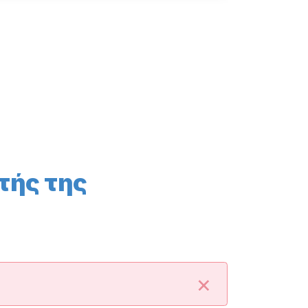
τής της
×