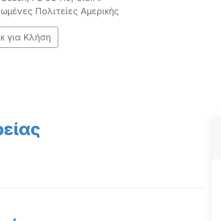
ωμένες Πολιτείες Αμερικής
ικ για Κλήση
ρείας