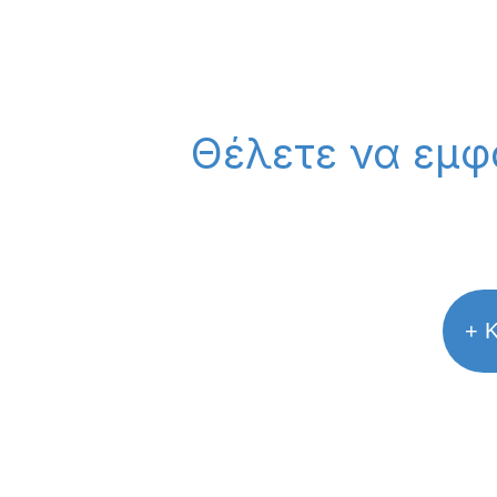
Θέλετε να εμφ
+ Κ